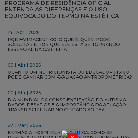
PROGRAMA DE RESIDÊNCIA OFICIAL:
ENTENDA AS DIFERENÇAS E O USO
EQUIVOCADO DO TERMO NA ESTÉTICA
14 | Abr | 2026
RQE FARMACÊUTICO: O QUE É, QUEM PODE
SOLICITAR E POR QUE ELE ESTÁ SE TORNANDO
ESSENCIAL NA CARREIRA
09 | Abr | 2026
QUANTO UM NUTRICIONISTA OU EDUCADOR FÍSICO
PODE GANHAR COM AVALIAÇÃO ANTROPOMÉTRICA?
02 | Abr | 2026
DIA MUNDIAL DA CONSCIENTIZAÇÃO DO AUTISMO:
DADOS, DESAFIOS E A IMPORTÂNCIA DA ATUAÇÃO
TRANSDISCIPLINAR NO CUIDADO AO TEA
27 | Mar | 2026
FARMÁCIA HOSPITALAR E CLÍNICA: COMO SE
X
DESTACAR EM UMA DAS ÁREAS MAIS PROMISSORAS