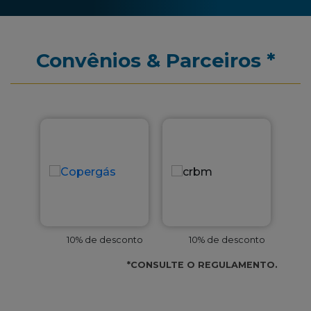
Convênios & Parceiros *
conto
10% de desconto
10% de desconto
*CONSULTE O REGULAMENTO.