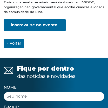
Todo o material arrecadado será destinado ao IASDOC,
organização não governamental que acolhe crianças e idosos
da comunidade do Pina.
Inscreva-se no evento!
« Voltar
Fique por dentro
das notícias e novidades
NOME:
E-MAIL: