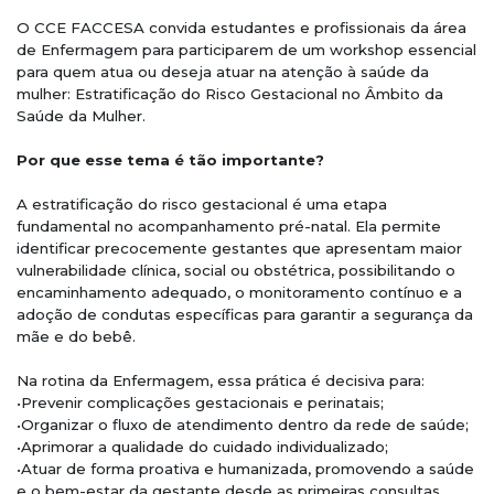
O CCE FACCESA convida estudantes e profissionais da área
de Enfermagem para participarem de um workshop essencial
para quem atua ou deseja atuar na atenção à saúde da
mulher: Estratificação do Risco Gestacional no Âmbito da
Saúde da Mulher.
Por que esse tema é tão importante?
A estratificação do risco gestacional é uma etapa
fundamental no acompanhamento pré-natal. Ela permite
identificar precocemente gestantes que apresentam maior
vulnerabilidade clínica, social ou obstétrica, possibilitando o
encaminhamento adequado, o monitoramento contínuo e a
adoção de condutas específicas para garantir a segurança da
mãe e do bebê.
Na rotina da Enfermagem, essa prática é decisiva para:
•Prevenir complicações gestacionais e perinatais;
•Organizar o fluxo de atendimento dentro da rede de saúde;
•Aprimorar a qualidade do cuidado individualizado;
•Atuar de forma proativa e humanizada, promovendo a saúde
e o bem-estar da gestante desde as primeiras consultas.