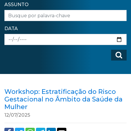
ASSUNTO
DATA
Workshop: Estratificação do Risco
Gestacional no Âmbito da Saúde da
Mulher
12/07/2025