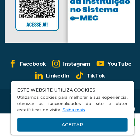
Facebook
Instagram
YouTube
LinkedIn
TikTok
ESTE WEBSITE UTILIZA COOKIES
CCE FACCESA 2026 © Todos os direitos reservados. |
Utilizamos cookies para melhorar a sua experiência,
Política de Privacidade
otimizar as funcionalidades do site e obter
estatísticas de visita.
Saiba mais
ACEITAR