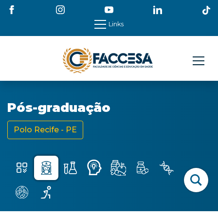
Links
Pós-graduação
Polo Recife - PE