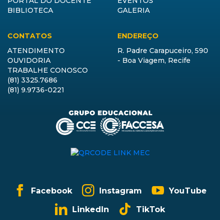
PORTAL DO DOCENTE
EVENTOS
BIBLIOTECA
GALERIA
CONTATOS
ENDEREÇO
ATENDIMENTO
R. Padre Carapuceiro, 590
OUVIDORIA
- Boa Viagem, Recife
TRABALHE CONOSCO
(81) 3325.7686
(81) 9.9736-0221
Facebook
Instagram
YouTube
LinkedIn
TikTok