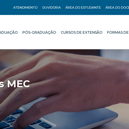
ATENDIMENTO
OUVIDORIA
ÁREA DO ESTUDANTE
ÁREA DO DOC
ADUAÇÃO
PÓS-GRADUAÇÃO
CURSOS DE EXTENSÃO
FORMAS DE
ADUAÇÃO
PÓS-GRADUAÇÃO
CURSOS DE EXTENSÃO
FORMAS DE
es MEC