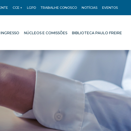
ENTE
CCE +
LGPD
TRABALHE CONOSCO
NOTÍCIAS
EVENTOS
 INGRESSO
NÚCLEOS E COMISSÕES
BIBLIOTECA PAULO FREIRE
 INGRESSO
NÚCLEOS E COMISSÕES
BIBLIOTECA PAULO FREIRE