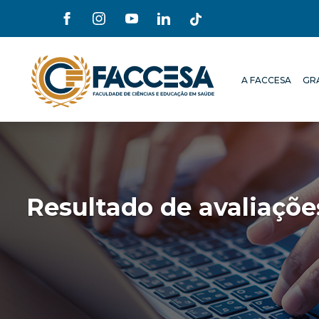
A FACCESA
GR
A FACCESA
GR
Resultado de avaliaçõ