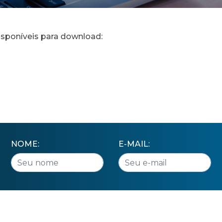
isponíveis para download:
NOME:
E-MAIL: