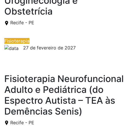
Uroginecologia e
Obstetrícia
Recife - PE
Fisioterapia
27 de fevereiro de 2027
27 de fevereiro de 2027
Fisioterapia Neurofuncional
Adulto e Pediátrica (do
Espectro Autista – TEA às
Demências Senis)
Recife - PE