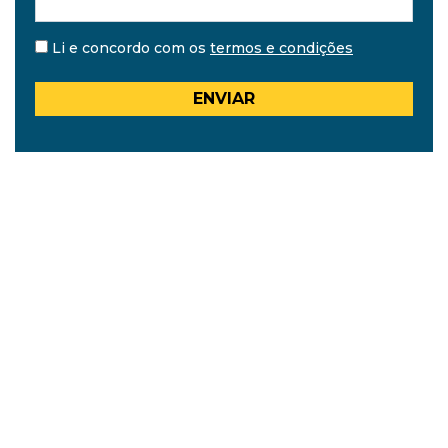
Li e concordo com os
termos e condições
ENVIAR