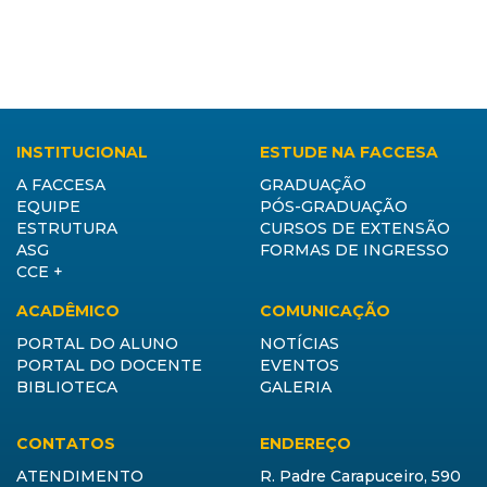
INSTITUCIONAL
ESTUDE NA FACCESA
A FACCESA
GRADUAÇÃO
EQUIPE
PÓS-GRADUAÇÃO
ESTRUTURA
CURSOS DE EXTENSÃO
ASG
FORMAS DE INGRESSO
CCE +
ACADÊMICO
COMUNICAÇÃO
PORTAL DO ALUNO
NOTÍCIAS
PORTAL DO DOCENTE
EVENTOS
BIBLIOTECA
GALERIA
CONTATOS
ENDEREÇO
ATENDIMENTO
R. Padre Carapuceiro, 590