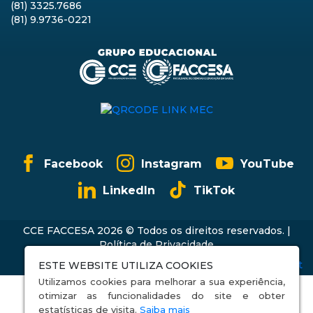
(81) 3325.7686
(81) 9.9736-0221
Facebook
Instagram
YouTube
LinkedIn
TikTok
CCE FACCESA 2026 © Todos os direitos reservados. |
Política de Privacidade
ESTE WEBSITE UTILIZA COOKIES
Utilizamos cookies para melhorar a sua experiência,
otimizar as funcionalidades do site e obter
estatísticas de visita.
Saiba mais