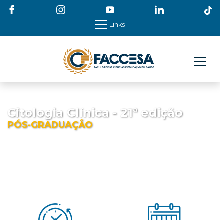
Links
Citologia Clínica - 21ª edição
PÓS-GRADUAÇÃO