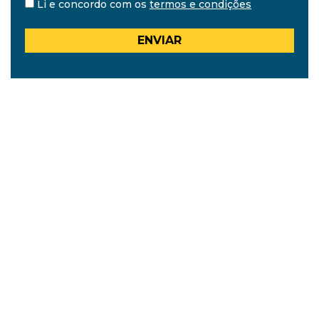
Li e concordo com os
termos e condições
ENVIAR